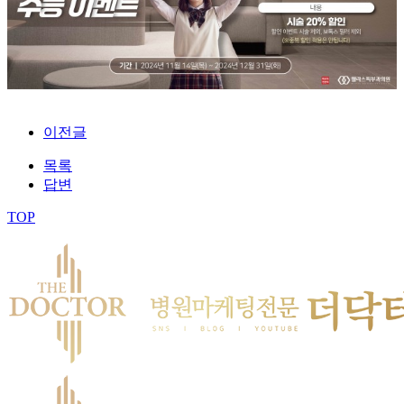
이전글
목록
답변
TOP