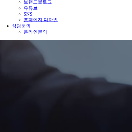
브랜드블로그
유튜브
SNS
홈페이지 디자인
상담문의
온라인문의