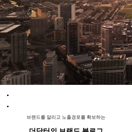
THE DOCTOR MARKETING
더닥터 마케팅
브랜드를 알리고 노출경로를 확보하는
더닥터의
브랜드 블로그