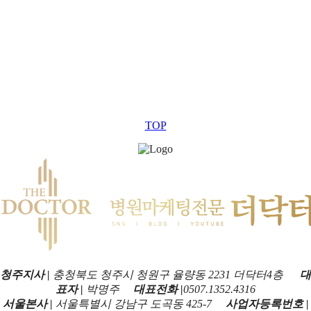
TOP
청주지사 |
충청북도 청주시 청원구 율량동 2231 더닥터4층
대
표자 |
박명주
대표전화 |
0507.1352.4316
서울본사 |
서울특별시 강남구 도곡동 425-7
사업자등록번호 |