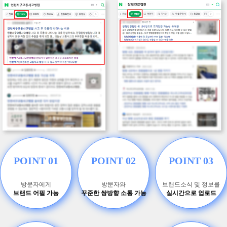
POINT 01
POINT 02
POINT 03
방문자에게
방문자와
브랜드소식 및 정보를
브랜드 어필 가능
꾸준한 쌍방향 소통 가능
실시간으로 업로드